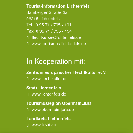
Tourist-Information Lichtenfels
Bamberger Straße 3a
96215 Lichtenfels
Tel.: 0 95 71 / 795 - 101
Fax: 0 95 71 / 795 - 194
flechtkurse
@
lichtenfels
.
de
www.tourismus-lichtenfels.de
In Kooperation mit:
Zentrum europäischer Flechtkultur e. V.
www.flechtkultur.eu
Stadt Lichtenfels
www.lichtenfels.de
Tourismusregion Obermain.Jura
www.obermain-jura.de
Landkreis Lichtenfels
www.lkr-lif.eu