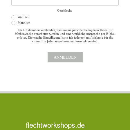
Geschlecht
Weiblich
Männlich
Ich bin damit einverstanden, dass meine personenbezogenen Daten für
Werbezwecke verarbeitet werden und eine werbliche Ansprache per E-Mail
erfolgt. Die erteilte Einwilligung kann ich jederzeit mit Wirkung für die
Zukunft in jeder angemessenen Form widerrufen.
ANMELDEN
flechtworkshops.de