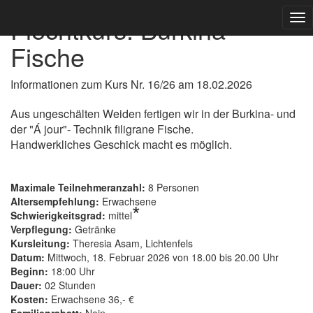
Flechtkurs: Burkina-
Nav
Fische
Informationen zum Kurs Nr. 16/26 am 18.02.2026
Aus ungeschälten Weiden fertigen wir in der Burkina- und
der "Á jour"- Technik filigrane Fische.
Handwerkliches Geschick macht es möglich.
Maximale Teilnehmeranzahl:
8 Personen
Altersempfehlung:
Erwachsene
*
Schwierigkeitsgrad:
mittel
Verpflegung:
Getränke
Kursleitung:
Theresia Asam, Lichtenfels
Datum:
Mittwoch, 18. Februar 2026 von 18.00 bis 20.00 Uhr
Beginn:
18:00 Uhr
Dauer:
02 Stunden
Kosten:
Erwachsene 36,- €