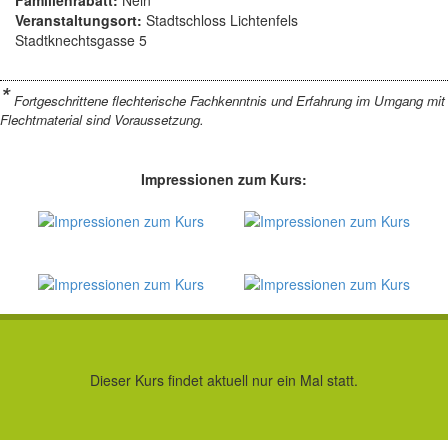
Familienrabatt:
Nein
Veranstaltungsort:
Stadtschloss Lichtenfels
Stadtknechtsgasse 5
*
Fortgeschrittene flechterische Fachkenntnis und Erfahrung im Umgang mit
Flechtmaterial sind Voraussetzung.
Impressionen zum Kurs:
Dieser Kurs findet aktuell nur ein Mal statt.