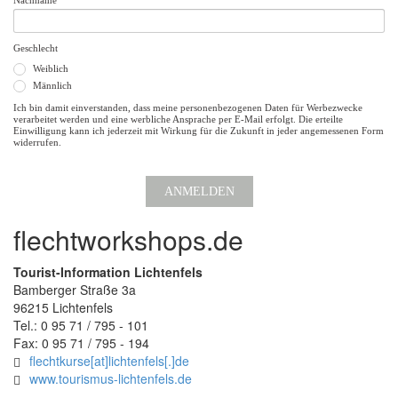
Nachname
Geschlecht
Weiblich
Männlich
Ich bin damit einverstanden, dass meine personenbezogenen Daten für Werbezwecke
verarbeitet werden und eine werbliche Ansprache per E-Mail erfolgt. Die erteilte
Einwilligung kann ich jederzeit mit Wirkung für die Zukunft in jeder angemessenen Form
widerrufen.
ANMELDEN
flechtworkshops.de
Tourist-Information Lichtenfels
Bamberger Straße 3a
96215 Lichtenfels
Tel.: 0 95 71 / 795 - 101
Fax: 0 95 71 / 795 - 194
flechtkurse
[at]
lichtenfels
[.]
de
www.tourismus-lichtenfels.de