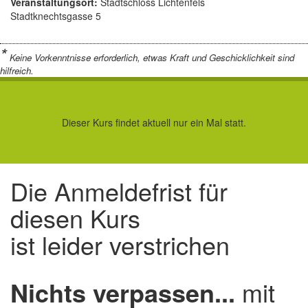
Veranstaltungsort:
Stadtschloss Lichtenfels
Stadtknechtsgasse 5
*
Keine Vorkenntnisse erforderlich, etwas Kraft und Geschicklichkeit sind
hilfreich.
Dieser Kurs findet aktuell nur ein Mal statt.
Die Anmeldefrist für
diesen Kurs
ist leider verstrichen
Nichts verpassen...
mit