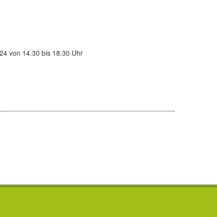
24 von 14.30 bis 18.30 Uhr