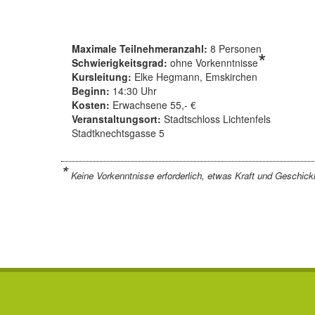
Maximale Teilnehmeranzahl:
8 Personen
*
Schwierigkeitsgrad:
ohne Vorkenntnisse
Kursleitung:
Elke Hegmann, Emskirchen
Beginn:
14:30 Uhr
Kosten:
Erwachsene 55,- €
Veranstaltungsort:
Stadtschloss Lichtenfels
Stadtknechtsgasse 5
*
Keine Vorkenntnisse erforderlich, etwas Kraft und Geschicklic