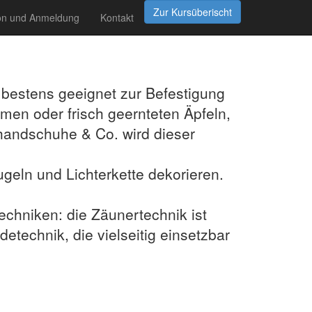
ion und Anmeldung
Kontakt
 bestens geeignet zur Befestigung
men oder frisch geernteten Äpfeln,
handschuhe & Co. wird dieser
geln und Lichterkette dekorieren.
techniken: die Zäunertechnik ist
etechnik, die vielseitig einsetzbar