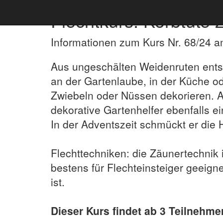
Flechtkurs: Korbtüte
Informationen zum Kurs Nr. 68/24 
Aus ungeschälten Weidenruten entste
an der Gartenlaube, in der Küche od
Zwiebeln oder Nüssen dekorieren. 
dekorative Gartenhelfer ebenfalls e
In der Adventszeit schmückt er die 
Flechttechniken: die Zäunertechnik i
bestens für Flechteinsteiger geeigne
ist.
Dieser Kurs findet ab 3 Teilnehmer