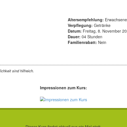
Altersempfehlung:
Erwachsene
Verpflegung:
Getränke
Datum:
Freitag, 8. November 20
Dauer:
04 Stunden
Familienrabatt:
Nein
hkeit sind hilfreich.
Impressionen zum Kurs:
Dieser Kurs findet aktuell nur ein Mal statt.