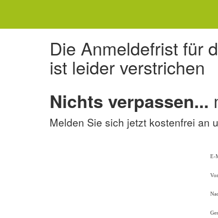
Die Anmeldefrist für 
ist leider verstrichen
Nichts verpassen...
Melden Sie sich jetzt kostenfrei a
E-M
Vo
Na
Ges